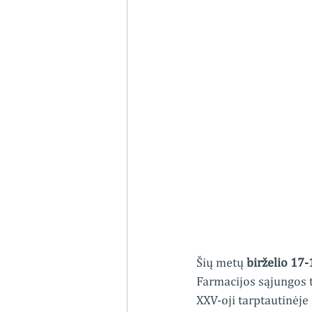
Šių metų 
birželio 17
Farmacijos sąjungos 
XXV-oji tarptautinėje