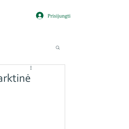
Prisijungti
arktinė