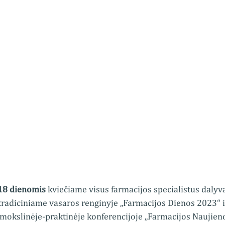
-18 dienomis 
kviečiame visus farmacijos specialistus dalyv
tradiciniame vasaros renginyje „Farmacijos Dienos 2023“ i
 mokslinėje-praktinėje konferencijoje „Farmacijos Naujieno