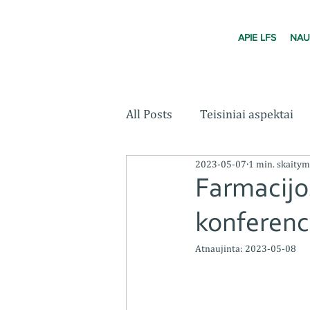
APIE LFS
NAU
All Posts
Teisiniai aspektai
2023-05-07
1 min. skaity
Farmacijo
konferenci
Atnaujinta:
2023-05-08