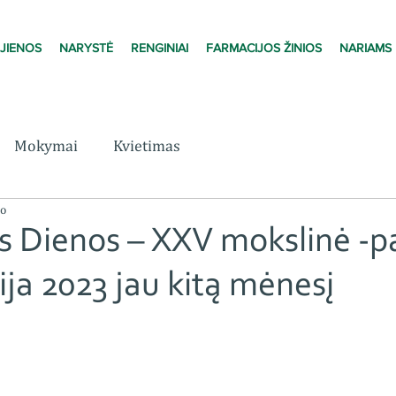
JIENOS
NARYSTĖ
RENGINIAI
FARMACIJOS ŽINIOS
NARIAMS
Mokymai
Kvietimas
mo
s Dienos – XXV mokslinė -p
ja 2023 jau kitą mėnesį