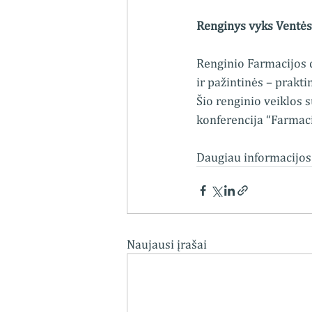
Renginys vyks Ventės
Renginio Farmacijos 
ir pažintinės – prakt
Šio renginio veiklos 
konferencija “Farmaci
Daugiau informacijos i
Naujausi įrašai