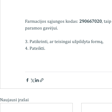
Farmacijos sąjungos kodas: 
290667020
, tai
paramos gavėjui. 
3. Patikrinti, ar teisingai užpildyta formą,
4. Pateikti.
Naujausi įrašai