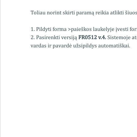
Toliau norint skirti paramą reikia atlikti šiu
1. Pildyti forma >paieškos laukelyje įvesti f
2. Pasirenkti versiją 
FR0512 v.4. 
Sistemoje at
vardas ir pavardė užsipildys automatiškai.