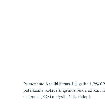
Primename, kad i
ki liepos 1 d. 
galite 1,2% GP
pateikiama, kokius žingsnius reikia atlikti. 
sistemos (EDS) matysite šį tinklalapį: