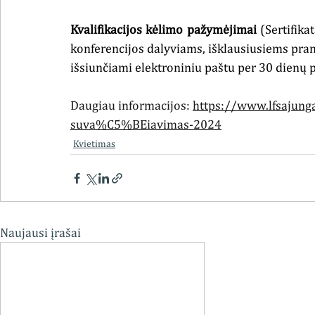
Kvalifikacijos kėlimo pažymėjimai
 (Sertifik
konferencijos dalyviams, išklausiusiems pran
išsiunčiami elektroniniu paštu per 30 dienų p
Daugiau informacijos: 
https://www.lfsajunga
suva%C5%BEiavimas-2024
Kvietimas
Naujausi įrašai