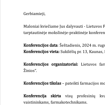
Gerbiamieji, 
Maloniai kviečiame Jus dalyvauti
 - Lietuvos 
tarptautinėje mokslinėje-praktinėje konferenc
Konferencijos data
: Šeštadienis, 2024 m. rug
Konferencijos vieta:
 Sukilėlių pr. 13, Kaunas,
Konferencijos organizatoriai:
 Lietuvos far
Žinios“.
Konferencijos tikslas
 – pateikti farmacijos mok
Konferencija skirta
 visų profesinių kvali
vaistininkams, farmakotechnikams.