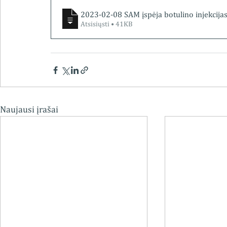
2023-02-08 SAM įspėja botulino injekcijas ga
Atsisiųsti • 41KB
Naujausi įrašai