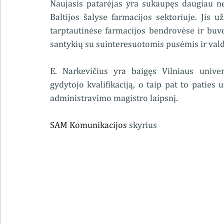
Naujasis patarėjas yra sukaupęs daugiau nei
Baltijos šalyse farmacijos sektoriuje. Jis už
tarptautinėse farmacijos bendrovėse ir buvo
santykių su suinteresuotomis pusėmis ir vald
E. Narkevičius yra baigęs Vilniaus univer
gydytojo kvalifikaciją, o taip pat to paties 
administravimo magistro laipsnį.
SAM Komunikacijos
 skyrius