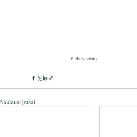
E. Narkevicius
Naujausi įrašai