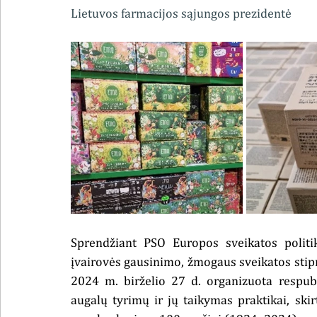
Lietuvos farmacijos sąjungos prezidentė
Sprendžiant PSO Europos sveikatos politik
įvairovės gausinimo, žmogaus sveikatos stip
2024 m. birželio 27 d. organizuota respubl
augalų tyrimų ir jų taikymas praktikai, skir