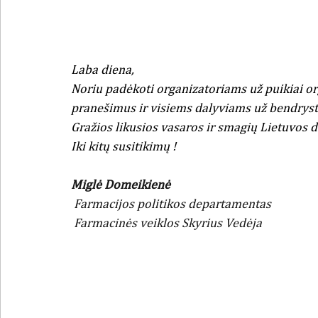
Laba diena,
Noriu padėkoti organizatoriams už puikiai or
pranešimus ir visiems dalyviams už bendryst
Gražios likusios vasaros ir smagių Lietuvos d
Iki kitų susitikimų !
Miglė Domeikienė
 Farmacijos politikos departamentas
 Farmacinės veiklos Skyrius Vedėja