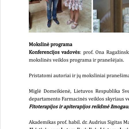
Mokslinė programa
Konferencijos vadovės
: prof. Ona Ragažinsk
mokslinės veiklos programa ir pranešėjais.
Pristatomi autoriai ir jų moksliniai pranešima
Miglė Domeikienė, Lietuvos Respublika Svei
departamento Farmacinės veiklos skyriaus v
Fitoterapijos ir apiterapijos reikšmė žmogaus
Akademikas prof. habil. dr. Audrius Sigitas M