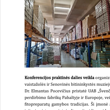
Konferencijos praktinės dalies veikla
organiz
vaistažolės ir Senovinės bitininkystės muziej
Dr. Elmantas Pocevičius pristatė UAB „Švenči
perdirbimo fabrikų Pabaltyje ir Europoje, vei
fitopreparatų gamybos tradicijas. Ši įmonė 