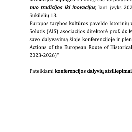
nuo tradicijos iki inovacijos
, kuri įvyks 20
Sukilėlių 13.
Europos tarybos kultūros paveldo Istorinių v
Solutis (AIS) asociacijos direktorė prof. dr.
savo dalyvavimą šioje konferencijoje ir ple
Actions of the European Route of Historica
2023-2026)“ 
Pateikiami
 konferencijos dalyvių atsiliepimai