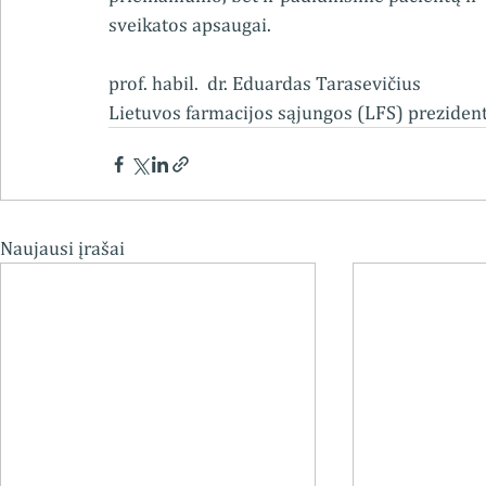
sveikatos apsaugai. 
prof. habil.  dr. Eduardas Tarasevičius 
Lietuvos farmacijos sąjungos (LFS) prezident
Naujausi įrašai